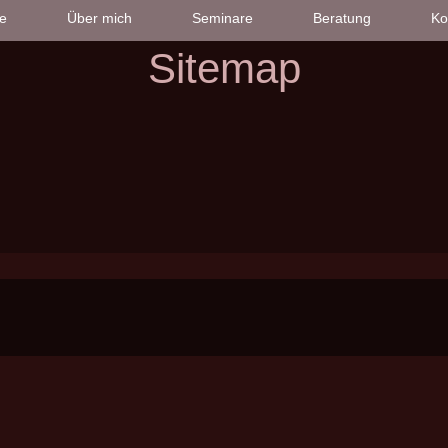
e
Über mich
Seminare
Beratung
Ko
Sitemap