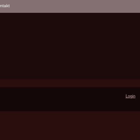
ntakt
Login